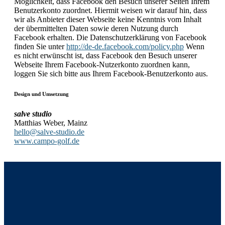
Möglichkeit, dass Facebook den Besuch unserer Seiten Ihrem
Benutzerkonto zuordnet. Hiermit weisen wir darauf hin, dass
wir als Anbieter dieser Webseite keine Kenntnis vom Inhalt
der übermittelten Daten sowie deren Nutzung durch
Facebook erhalten. Die Datenschutzerklärung von Facebook
finden Sie unter
http://de-de.facebook.com/policy.php
Wenn
es nicht erwünscht ist, dass Facebook den Besuch unserer
Webseite Ihrem Facebook-Nutzerkonto zuordnen kann,
loggen Sie sich bitte aus Ihrem Facebook-Benutzerkonto aus.
Design und Umsetzung
salve studio
Matthias Weber, Mainz
hello@salve-studio.de
www.campo-golf.de