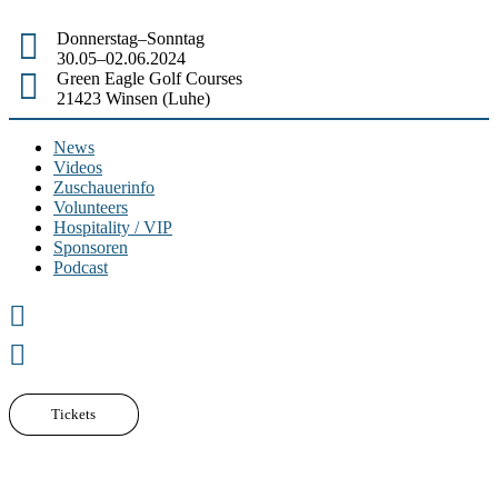
Donnerstag–Sonntag
30.05–02.06.2024
Green Eagle Golf Courses
21423 Winsen (Luhe)
News
Videos
Zuschauerinfo
Volunteers
Hospitality / VIP
Sponsoren
Podcast
Tickets