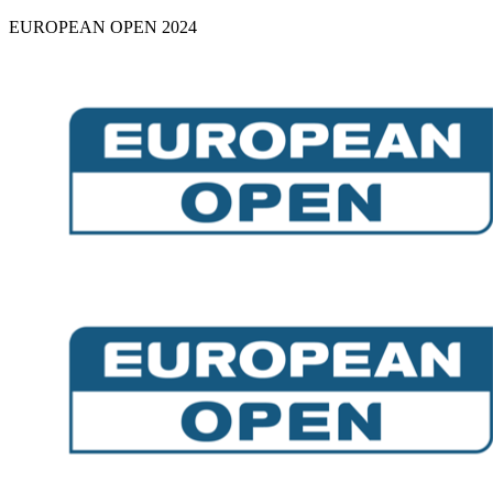
EUROPEAN OPEN 2024
Skip
to
content