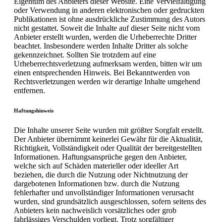
Eigentum des Anbieters dieser Website. Eine Vervielfältigung
oder Verwendung in anderen elektronischen oder gedruckten
Publikationen ist ohne ausdrückliche Zustimmung des Autors
nicht gestattet. Soweit die Inhalte auf dieser Seite nicht vom
Anbieter erstellt wurden, werden die Urheberrechte Dritter
beachtet. Insbesondere werden Inhalte Dritter als solche
gekennzeichnet. Sollten Sie trotzdem auf eine
Urheberrechtsverletzung aufmerksam werden, bitten wir um
einen entsprechenden Hinweis. Bei Bekanntwerden von
Rechtsverletzungen werden wir derartige Inhalte umgehend
entfernen.
Haftungshinweis
Die Inhalte unserer Seite wurden mit größter Sorgfalt erstellt.
Der Anbieter übernimmt keinerlei Gewähr für die Aktualität,
Richtigkeit, Vollständigkeit oder Qualität der bereitgestellten
Informationen. Haftungsansprüche gegen den Anbieter,
welche sich auf Schäden materieller oder ideeller Art
beziehen, die durch die Nutzung oder Nichtnutzung der
dargebotenen Informationen bzw. durch die Nutzung
fehlerhafter und unvollständiger Informationen verursacht
wurden, sind grundsätzlich ausgeschlossen, sofern seitens des
Anbieters kein nachweislich vorsätzliches oder grob
fahrlässiges Verschulden vorliegt. Trotz sorgfältiger