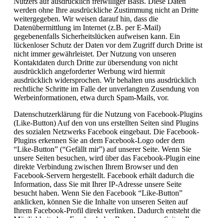
Nutzers auf ausdrücklich freiwilliger Basis. Diese Daten
werden ohne Ihre ausdrückliche Zustimmung nicht an Dritte
weitergegeben. Wir weisen darauf hin, dass die
Datenübermittlung im Internet (z.B. per E-Mail)
gegebenenfalls Sicherheitslücken aufweisen kann. Ein
lückenloser Schutz der Daten vor dem Zugriff durch Dritte ist
nicht immer gewährleistet. Der Nutzung von unseren
Kontaktdaten durch Dritte zur übersendung von nicht
ausdrücklich angeforderter Werbung wird hiermit
ausdrücklich widersprochen. Wir behalten uns ausdrücklich
rechtliche Schritte im Falle der unverlangten Zusendung von
Werbeinformationen, etwa durch Spam-Mails, vor.
Datenschutzerklärung für die Nutzung von Facebook-Plugins
(Like-Button) Auf den von uns erstellten Seiten sind Plugins
des sozialen Netzwerks Facebook eingebaut. Die Facebook-
Plugins erkennen Sie an dem Facebook-Logo oder dem
“Like-Button” (“Gefällt mir”) auf unserer Seite. Wenn Sie
unsere Seiten besuchen, wird über das Facebook-Plugin eine
direkte Verbindung zwischen Ihrem Browser und den
Facebook-Servern hergestellt. Facebook erhält dadurch die
Information, dass Sie mit Ihrer IP-Adresse unsere Seite
besucht haben. Wenn Sie den Facebook “Like-Button”
anklicken, können Sie die Inhalte von unseren Seiten auf
Ihrem Facebook-Profil direkt verlinken. Dadurch entsteht die