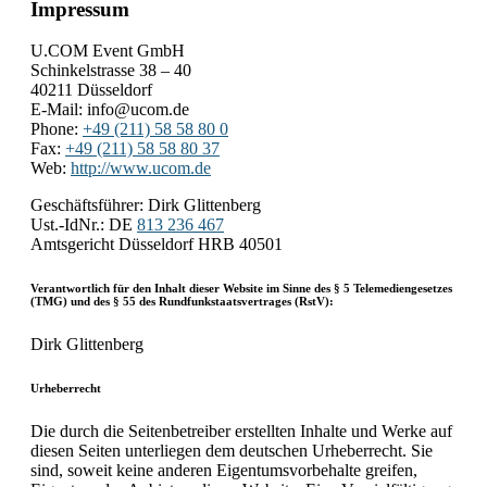
Impressum
U.COM Event GmbH
Schinkelstrasse 38 – 40
40211 Düsseldorf
E-Mail:
info@ucom.de
Phone:
+49 (211) 58 58 80 0
Fax:
+49 (211) 58 58 80 37
Web:
http://www.ucom.de
Geschäftsführer: Dirk Glittenberg
Ust.-IdNr.: DE
813 236 467
Amtsgericht Düsseldorf HRB 40501
Verantwortlich für den Inhalt dieser Website im Sinne des § 5 Telemediengesetzes
(TMG) und des § 55 des Rundfunkstaatsvertrages (RstV):
Dirk Glittenberg
Urheberrecht
Die durch die Seitenbetreiber erstellten Inhalte und Werke auf
diesen Seiten unterliegen dem deutschen Urheberrecht. Sie
sind, soweit keine anderen Eigentumsvorbehalte greifen,