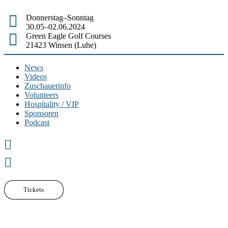
Donnerstag–Sonntag
30.05–02.06.2024
Green Eagle Golf Courses
21423 Winsen (Luhe)
News
Videos
Zuschauerinfo
Volunteers
Hospitality / VIP
Sponsoren
Podcast
Tickets