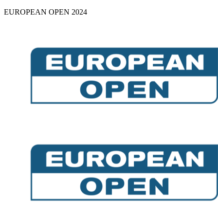
EUROPEAN OPEN 2024
Skip
to
content