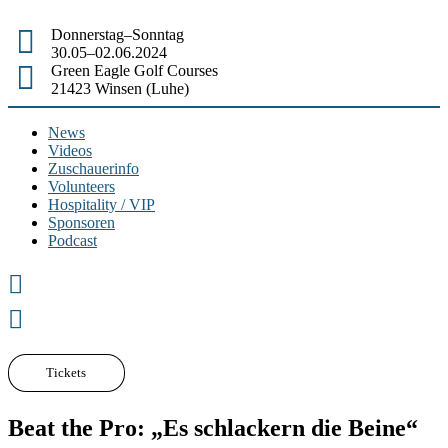
Donnerstag–Sonntag
30.05–02.06.2024
Green Eagle Golf Courses
21423 Winsen (Luhe)
News
Videos
Zuschauerinfo
Volunteers
Hospitality / VIP
Sponsoren
Podcast
Tickets
Beat the Pro: „Es schlackern die Beine“