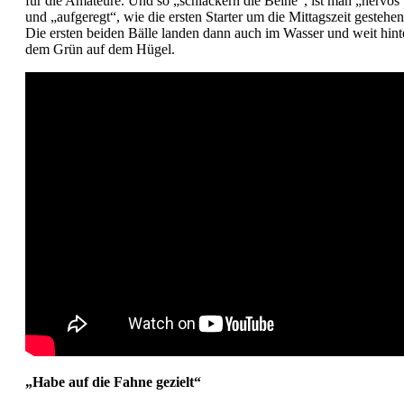
für die Amateure. Und so „schlackern die Beine“, ist man „nervös
und „aufgeregt“, wie die ersten Starter um die Mittagszeit gestehen
Die ersten beiden Bälle landen dann auch im Wasser und weit hint
dem Grün auf dem Hügel.
„Habe auf die Fahne gezielt“