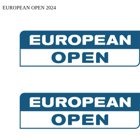
EUROPEAN OPEN 2024
Skip
to
content